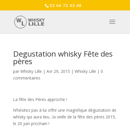
03 66 72 43 48
Degustation whisky Fête des
pères
par
Whisky Lille
|
Avr 29, 2015
|
Whisky Lille
|
0
commentaires
La fête des Pères approche !
N’hésitez pas à lui offrir une magnifique dégustation de
whisky qui aura lieu…la veille de la fête des pères 2015,
le 20 juin prochain !