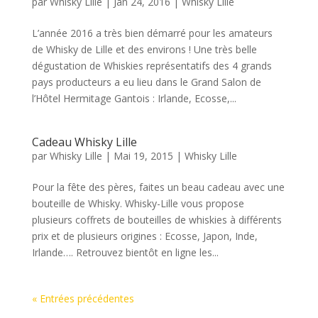
par
Whisky Lille
|
Jan 24, 2016
|
Whisky Lille
L’année 2016 a très bien démarré pour les amateurs
de Whisky de Lille et des environs ! Une très belle
dégustation de Whiskies représentatifs des 4 grands
pays producteurs a eu lieu dans le Grand Salon de
l’Hôtel Hermitage Gantois : Irlande, Ecosse,...
Cadeau Whisky Lille
par
Whisky Lille
|
Mai 19, 2015
|
Whisky Lille
Pour la fête des pères, faites un beau cadeau avec une
bouteille de Whisky. Whisky-Lille vous propose
plusieurs coffrets de bouteilles de whiskies à différents
prix et de plusieurs origines : Ecosse, Japon, Inde,
Irlande…. Retrouvez bientôt en ligne les...
« Entrées précédentes