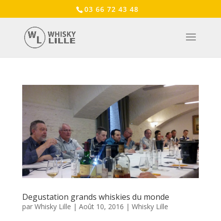
03 66 72 43 48
Degustation grands whiskies du monde
par
Whisky Lille
|
Août 10, 2016
|
Whisky Lille