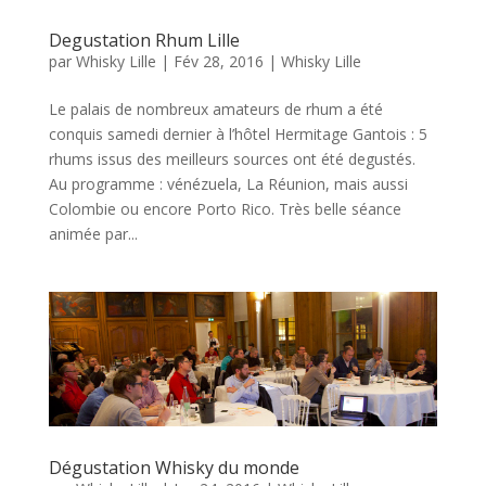
Degustation Rhum Lille
par
Whisky Lille
|
Fév 28, 2016
|
Whisky Lille
Le palais de nombreux amateurs de rhum a été
conquis samedi dernier à l’hôtel Hermitage Gantois : 5
rhums issus des meilleurs sources ont été degustés.
Au programme : vénézuela, La Réunion, mais aussi
Colombie ou encore Porto Rico. Très belle séance
animée par...
Dégustation Whisky du monde