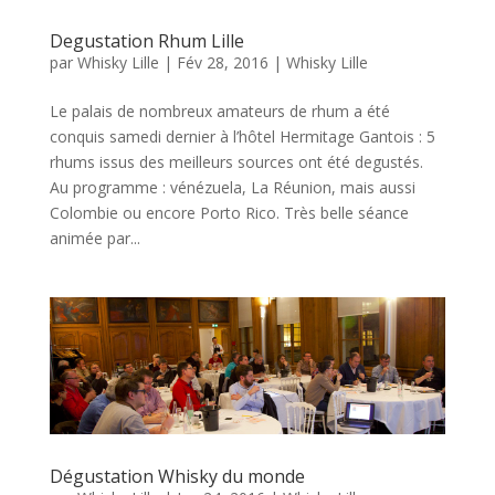
Degustation Rhum Lille
par
Whisky Lille
|
Fév 28, 2016
|
Whisky Lille
Le palais de nombreux amateurs de rhum a été
conquis samedi dernier à l’hôtel Hermitage Gantois : 5
rhums issus des meilleurs sources ont été degustés.
Au programme : vénézuela, La Réunion, mais aussi
Colombie ou encore Porto Rico. Très belle séance
animée par...
Dégustation Whisky du monde