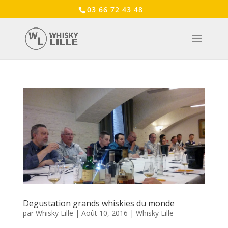
03 66 72 43 48
Degustation grands whiskies du monde
par
Whisky Lille
|
Août 10, 2016
|
Whisky Lille