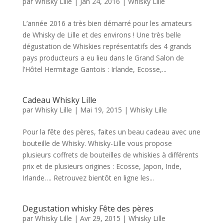
par
Whisky Lille
|
Jan 24, 2016
|
Whisky Lille
L’année 2016 a très bien démarré pour les amateurs
de Whisky de Lille et des environs ! Une très belle
dégustation de Whiskies représentatifs des 4 grands
pays producteurs a eu lieu dans le Grand Salon de
l’Hôtel Hermitage Gantois : Irlande, Ecosse,...
Cadeau Whisky Lille
par
Whisky Lille
|
Mai 19, 2015
|
Whisky Lille
Pour la fête des pères, faites un beau cadeau avec une
bouteille de Whisky. Whisky-Lille vous propose
plusieurs coffrets de bouteilles de whiskies à différents
prix et de plusieurs origines : Ecosse, Japon, Inde,
Irlande…. Retrouvez bientôt en ligne les...
Degustation whisky Fête des pères
par
Whisky Lille
|
Avr 29, 2015
|
Whisky Lille