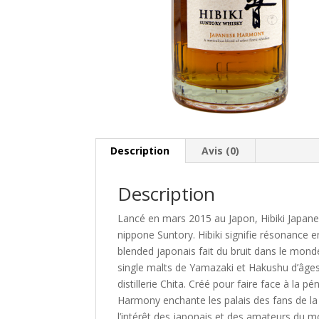
Description
Avis (0)
Description
Lancé en mars 2015 au Japon, Hibiki Japanes
nippone Suntory. Hibiki signifie résonance e
blended japonais fait du bruit dans le mon
single malts de Yamazaki et Hakushu d’âges 
distillerie Chita. Créé pour faire face à la 
Harmony enchante les palais des fans de la 
l’intérêt des japonais et des amateurs du m