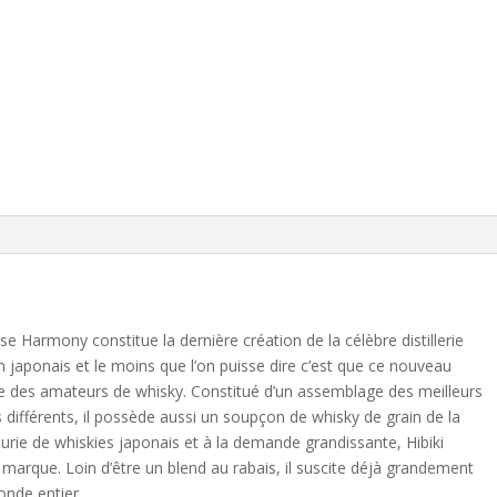
e Harmony constitue la dernière création de la célèbre distillerie
n japonais et le moins que l’on puisse dire c’est que ce nouveau
de des amateurs de whisky. Constitué d’un assemblage des meilleurs
différents, il possède aussi un soupçon de whisky de grain de la
pénurie de whiskies japonais et à la demande grandissante, Hibiki
marque. Loin d’être un blend au rabais, il suscite déjà grandement
onde entier.