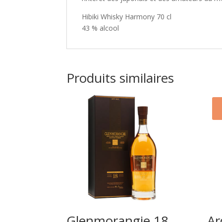
Hibiki Whisky Harmony 70 cl
43 % alcool
Produits similaires
Glenmorangie 18
Ar