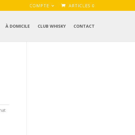
COMPTE
ARTICLES 0
À DOMICILE
CLUB WHISKY
CONTACT
hat