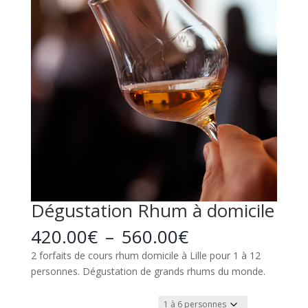
Dégustation Rhum à domicile
Plage
420.00
€
–
560.00
€
de
2 forfaits de cours rhum domicile à Lille pour 1 à 12
prix :
personnes. Dégustation de grands rhums du monde.
420.00€
à