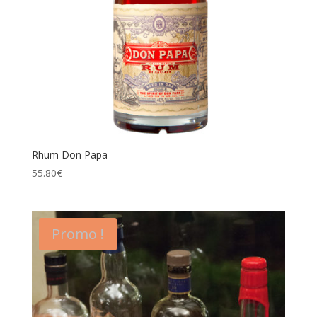
Rhum Don Papa
55.80
€
Promo !