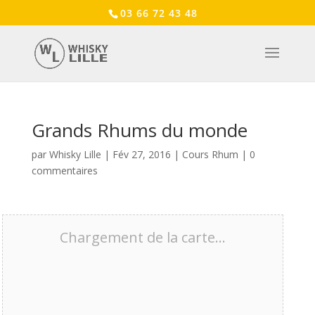
03 66 72 43 48
Grands Rhums du monde
par
Whisky Lille
|
Fév 27, 2016
|
Cours Rhum
|
0
commentaires
Chargement de la carte…