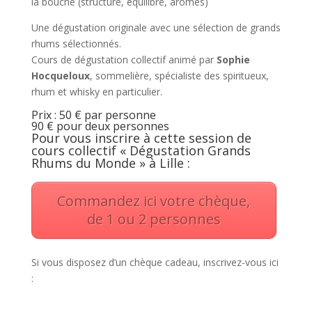
la bouche (structure, équilibre, arômes)
Une dégustation originale avec une sélection de grands
rhums sélectionnés.
Cours de dégustation collectif animé par
Sophie
Hocqueloux
, sommelière, spécialiste des spiritueux,
rhum et whisky en particulier.
Prix : 50 € par personne
90 € pour deux personnes
Pour vous inscrire à cette session de
cours collectif « Dégustation Grands
Rhums du Monde » à Lille :
Commandez ici votre chèque,
de 1 ou 2 personnes
Si vous disposez d’un chèque cadeau, inscrivez-vous ici
: