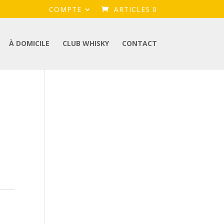
COMPTE
ARTICLES 0
À DOMICILE
CLUB WHISKY
CONTACT