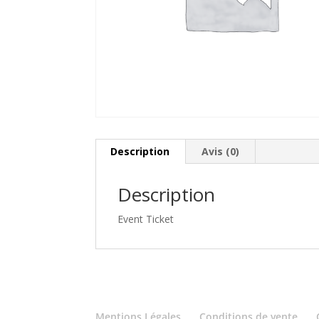
Description
Avis (0)
Description
Event Ticket
Mentions Légales
Conditions de vente