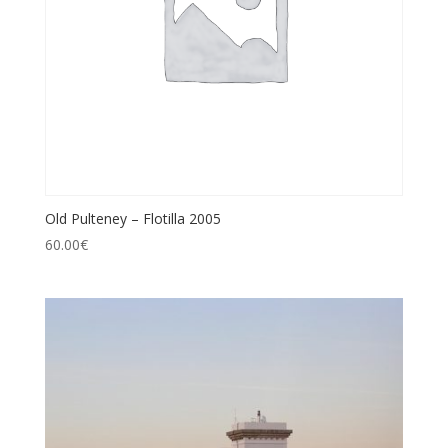
Old Pulteney – Flotilla 2005
60.00
€