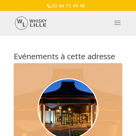
03 66 72 43 48
Evénements à cette adresse