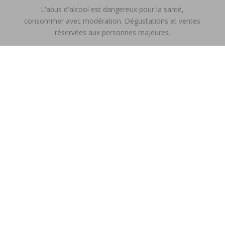
L'abus d'alcool est dangereux pour la santé,
consommer avec modération. Dégustations et ventes
réservées aux personnes majeures.