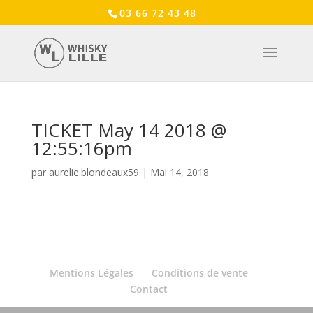
03 66 72 43 48
TICKET May 14 2018 @
12:55:16pm
par
aurelie.blondeaux59
|
Mai 14, 2018
Mentions Légales
Conditions de vente
Contact